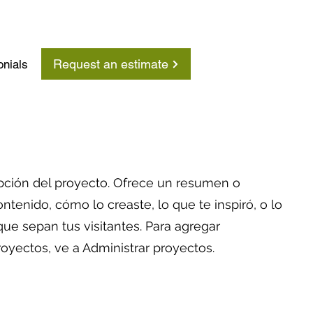
Request an estimate
onials
Contacto
ipción del proyecto. Ofrece un resumen o
ntenido, cómo lo creaste, lo que te inspiró, o lo
ue sepan tus visitantes. Para agregar
royectos, ve a Administrar proyectos.