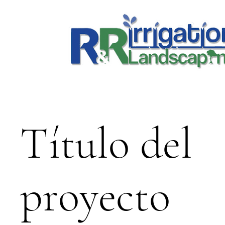
Título del
proyecto